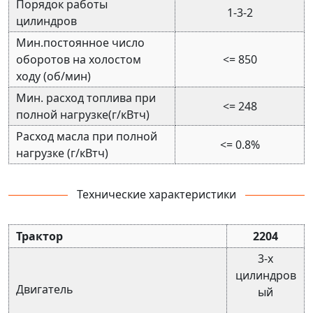
Порядок работы
1-3-2
цилиндров
Мин.постоянное число
оборотов на холостом
<= 850
ходу (об/мин)
Мин. расход топлива при
<= 248
полной нагрузке(г/кВтч)
Расход масла при полной
<= 0.8%
нагрузке (г/кВтч)
Технические характеристики
Трактор
2204
3-х
цилиндров
Двигатель
ый