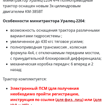
Минитрактор Уралец-2204 4×4 полноприводный
трактор оснащен новым 3х-цилиндровым
двигателем KM-385ВТ
Особенности минитрактора Уралец-2204
:
возможность оснащения трактора различными
вариантами гидросистемы ;
увеличенное до 430 кгс тяговое усилие;
полноприводная трансмиссия , колесная
формула 4х4, с отключаемым передним мостом,
с принудительной блокировкой дифференциала;
механическая коробка передач: 6 вперед и 2
назад;
Трактор комплектуется:
Электронный ПСМ (для получения
необходимо пройти регистрацию,
инструкция по ссылке (
для физ. лиц
) или (
для