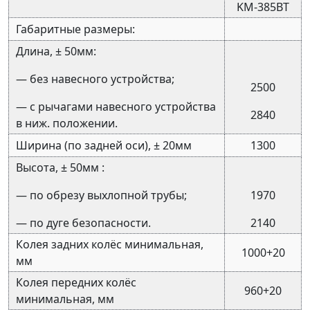
KM-385ВТ
Габаритные размеры:
Длина, ± 50мм:
— без навесного устройства;
2500
— с рычагами навесного устройства
2840
в ниж. положении.
Ширина (по задней оси), ± 20мм
1300
Высота, ± 50мм :
— по обрезу выхлопной трубы;
1970
— по дуге безопасности.
2140
Колея задних колёс минимальная,
1000+20
мм
Колея передних колёс
960+20
минимальная, мм