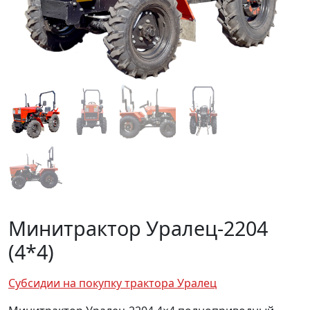
Минитрактор Уралец-2204
(4*4)
Субсидии на покупку трактора Уралец