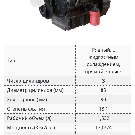
Рядный, с
жидкостным
Тип
охлаждением,
прямой впрыск
Число цилиндров
3
Диаметр цилиндра (мм)
85
Ход поршня (мм)
90
Степень сжатия
18:1
Рабочий объем (л)
1,532
Мощность (КВт/л.с.)
17,6/24