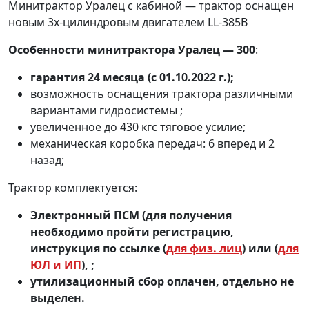
Минитрактор Уралец с кабиной — трактор оснащен
новым 3х-цилиндровым двигателем LL-385В
Особенности минитрактора Уралец — 300
:
гарантия 24 месяца (с 01.10.2022 г.);
возможность оснащения трактора различными
вариантами гидросистемы ;
увеличенное до 430 кгс тяговое усилие;
механическая коробка передач: 6 вперед и 2
назад;
Трактор комплектуется:
Электронный ПСМ (для получения
необходимо пройти регистрацию,
инструкция по ссылке (
для физ. лиц
) или (
для
ЮЛ и ИП
),
;
утилизационный сбор оплачен, отдельно не
выделен.