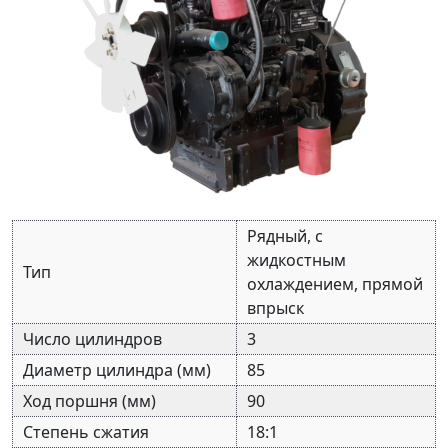
Рядный, с
жидкостным
Тип
охлаждением, прямой
впрыск
Число цилиндров
3
Диаметр цилиндра (мм)
85
Ход поршня (мм)
90
Степень сжатия
18:1