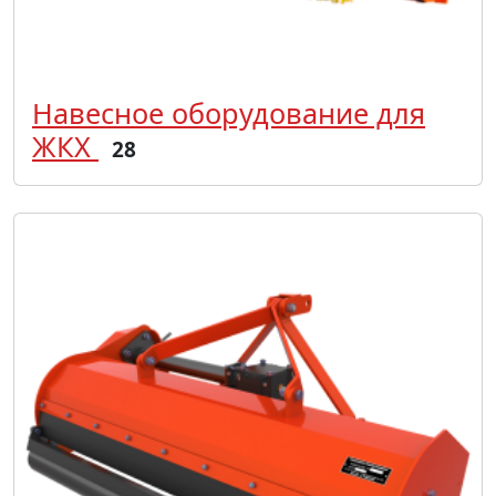
Навесное оборудование для
ЖКХ
28