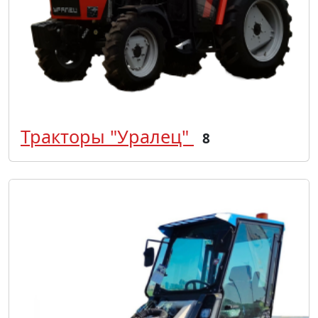
Тракторы "Уралец"
8