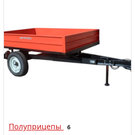
Полуприцепы
6