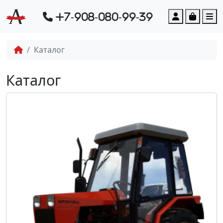
Account
Cart
M
+7-908-080-99-39
Каталог
Каталог