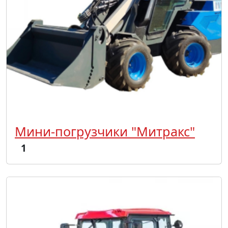
Мини-погрузчики "Митракс"
1