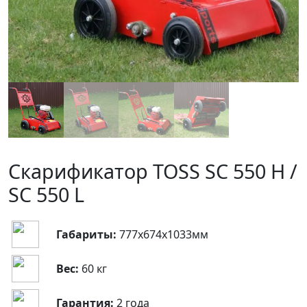
Скарификатор TOSS SC 550 H /
SC 550 L
Габариты:
777х674х1033мм
Вес:
60 кг
Гарантия:
2 года