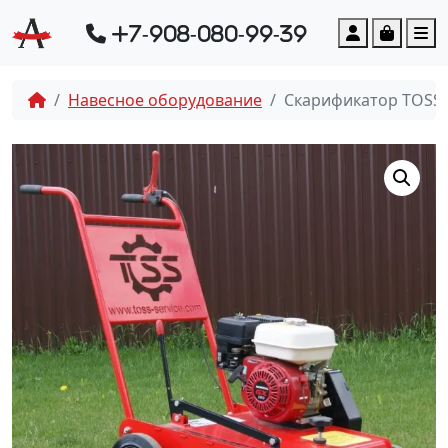
Account
Cart
M
+7-908-080-99-39
Навесное оборудование
Скарификатор TOSS S