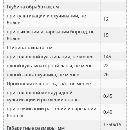
Глубина обработки, см
при культивации и окучивании, не
12
более
при рыхлении и нарезании борозд, не
15
более
Ширина захвата, см
при сплошной культивации, не менее
145
одной культиваторной лапы, не мене
22
одной лапы окучника, не менее
26
Производительность, Га/ч, не менее
при сплошной междурядной
0.45
культивации и рыхлении почвы
при окучивании растений и нарезании
0.40
борозд
1350х15
Габаритные размеры, мм