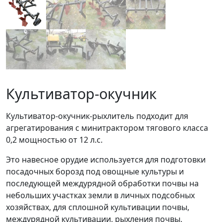
Культиватор-окучник
Культиватор-окучник-рыхлитель подходит для
агрегатирования с минитрактором тягового класса
0,2 мощностью от 12 л.с.
Это навесное орудие используется для подготовки
посадочных борозд под овощные культуры и
последующей междурядной обработки почвы на
небольших участках земли в личных подсобных
хозяйствах, для сплошной культивации почвы,
междурядной культивации, рыхления почвы,