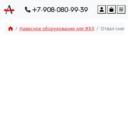
Account
Cart
M
+7-908-080-99-39
Навесное оборудование для ЖКХ
Отвал снег