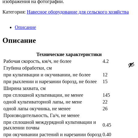
изображения на фотографии.
Категория:
Навесное оборудование для сельского хозяйства
Описание
Описание
Технические характеристики
Рабочая скорость, км/ч, не более
4.2
Глубина обработки, см
при культивации и окучивании, не более
12
при рыхлении и нарезании борозд, не более
15
Ширина захвата, см
при сплошной культивации, не менее
145
одной культиваторной лапы, не мене
22
одной лапы окучника, не менее
26
Производительность, Га/ч, не менее
при сплошной междурядной культивации и
0.45
рыхлении почвы
при окучивании растений и нарезании борозд
0.40