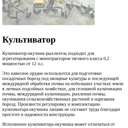
Культиватор
Культиватор-окучник-рыхлитель подходит для
агрегатирования с минитрактором тягового класса 0,2
мощностью от 12 л.с.
Это навесное орудие используется для подготовки
посадочных борозд под овощные культуры и последующей
междурядной обработки почвы на небольших участках земли
в личных подсобных хозяйствах, для сплошной культивации
почвы, междурядной культивации, рыхления почвы,
окучивания сельскохозяйственных растений и нарезания
борозд. Произвести регулировку и комплектацию
культиватора-окучника лапами не составит труда благодаря
простоте и надежности конструкции.
Исполнение культиватора-окучника может отличаться от