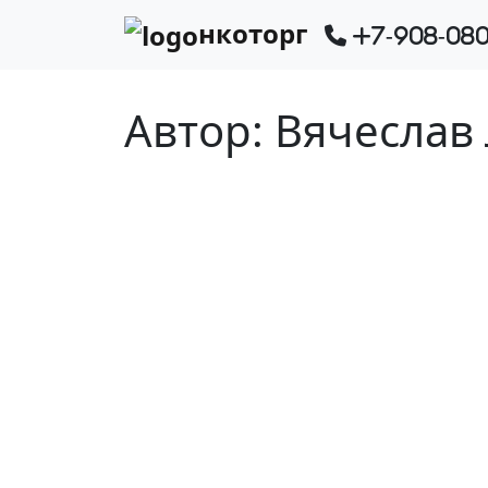
нкоторг
+7-908-080
Автор:
Вячеслав