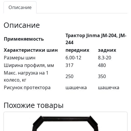
Описание
Описание
Трактор Jinma JM-204, JM-
Применяемость
244
Характеристики шин
передних
задних
Размеры шин
6.00-12
8.3-20
Ширина профиля, мм
317
480
Макс. нагрузка на 1
250
350
колесо, кг
Рисунок протектора
шашечка
шашечка
Похожие товары