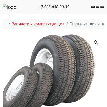
+7-908-080-99-39
Accoun
Cart
M
Запчасти и комплектующие
Газонные шины на