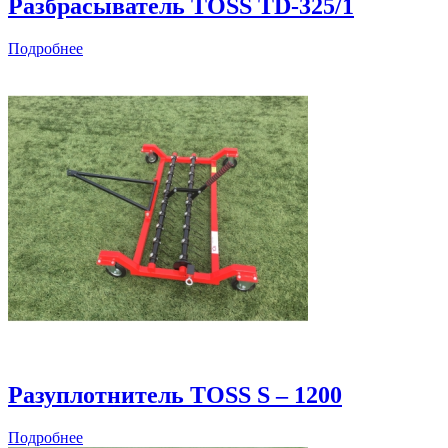
Разбрасыватель TOSS TD-325/1
Подробнее
Разуплотнитель TOSS S – 1200
Подробнее