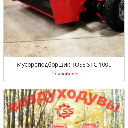
Мусороподборщик TOSS STC-1000
Подробнее