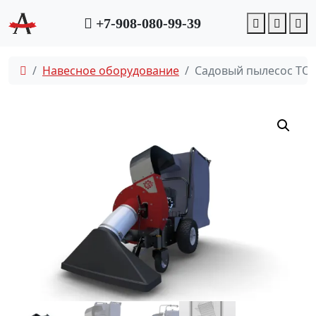
Account
Cart
M
+7-908-080-99-39
Навесное оборудование
Садовый пылесос TOS