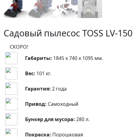
Садовый пылесос TOSS LV-150
СКОРО!
Габариты:
1845 х 740 х 1095 мм.
Вес:
101 кг.
Гарантия:
2 года
Привод:
Самоходный
Бункер для мусора:
280 л.
Покраска:
Порошковая