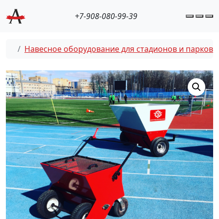
+7-908-080-99-39
Accoun
Cart
M
Навесное оборудование для стадионов и парков