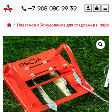
Account
Cart
M
+7-908-080-99-39
Навесное оборудование для стадионов и парко