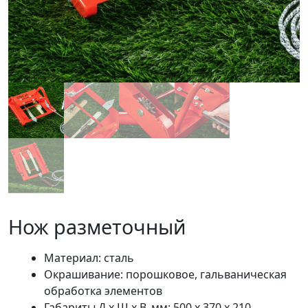
Нож разметочный
Материал: сталь
Окрашивание: порошковое, гальваническая
обработка элементов
Габариты Д х Ш х В, мм: 500 х 370 х 210