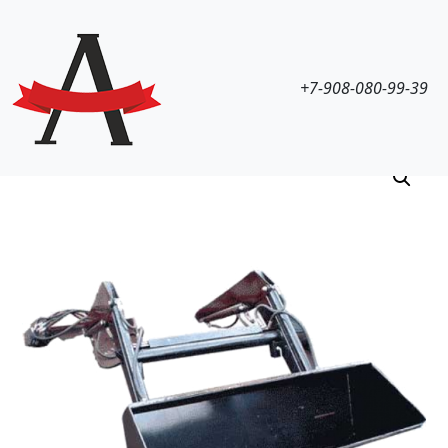
+7-908-080-99-39
Навесное оборудование для ЖКХ
КУН для мини