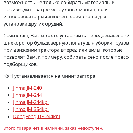
возможность не только собирать материалы и
производить загрузку грузовых машин, но и
использовать рычаги крепления ковша для
установки других орудий.
Сняв ковш, Вы сможете установить передненавесной
шнекоротор бульдозерную лопату для уборки грузов
при движении трактора вперед или вилы, которые
позволят Вам, к примеру, собирать сено после пресс-
подборщиков.
КУН устанавливается на минитрактора:
Jinma JM-240
Jinma JM-244
Jinma JM-244kpl
Jinma JM-354kpl
DongFeng DF-244kpl
Этого товара нет в наличии, заказ недоступен.