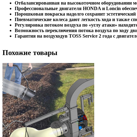
Отбалансированная на высокоточном оборудовании м
Профессиональные двигателя HONDA и Loncin обеспеч
Порошковая покраска надолго сохранит эстетически
Пневматические колеса дают легкость хода и также с
Регулировка потоком воздуха по «углу атаки» находитс
Возможность переключения потока воздуха по ходу движ
Гарантия на воздуходув TOSS Service 2 года с двигат
Похожие товары