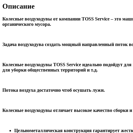
Описание
Колесные воздуходувы от компании TOSS Service – это ма
органического мусора.
Задача воздуходува создать мощный направленный поток в
Колесные воздуходувы TOSS Service идеально подойдут дл
для уборки общественных территорий и т.д.
Потока воздуха достаточно чтоб осушать лужи.
Колесные воздуходувы отличает высокое качество сборки и
Цельнометаллическая конструкция гарантирует жестк