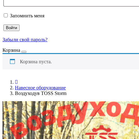
Запомнить меня
Войти
Забыли свой пароль?
Корзина
Корзина пуста.
Навесное оборудование
Воздуходув TOSS Storm