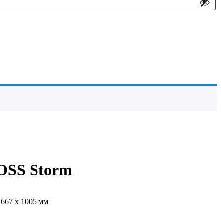
OSS Storm
 667 х 1005 мм