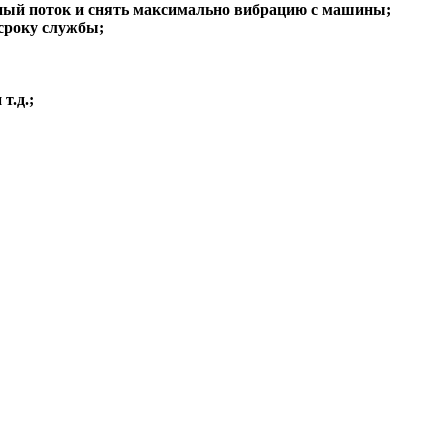
ный поток и снять максимально вибрацию с машины;
сроку службы;
т.д.;