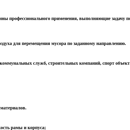
шины профессионального применения, выполняющие задачу по
оздуха для перемещения мусора по заданному направлению.
я коммунальных служб, строительных компаний, спорт объе
 материалов.
ость рамы и корпуса;