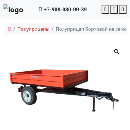
Account
Cart
M
+7-908-080-99-39
Полуприцепы
Полуприцеп бортовой не само