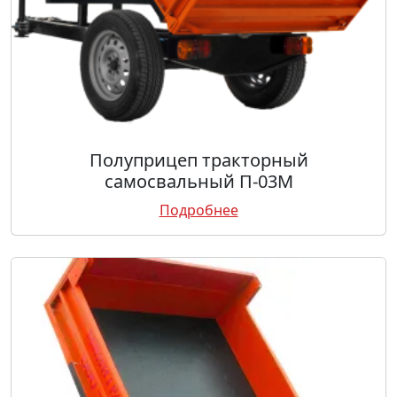
Полуприцеп тракторный
самосвальный П-03М
Подробнее