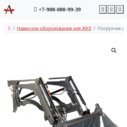
Account
Cart
M
+7-908-080-99-39
Навесное оборудование для ЖКХ
Погрузчик фр