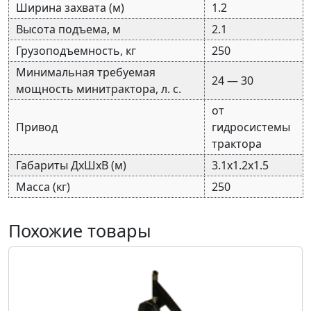
Ширина захвата (м)
1.2
Высота подъема, м
2.1
Грузоподъемность, кг
250
Минимальная требуемая
24 — 30
мощность минитрактора, л. с.
от
Привод
гидросистемы
трактора
Габариты ДхШхВ (м)
3.1х1.2х1.5
Масса (кг)
250
Похожие товары