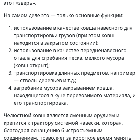
этот «зверь».
На самом деле это — только основные функции:
использование в качестве ковша навесного для
транспортировки грузов (при этом ковш
находится в закрытом состоянии);
использование в качестве передненавесного
отвала для сгребания песка, мелкого мусора
(ковш открыт);
транспортировка длинных предметов, например
— стволы деревьев и т.д.;
загребание мусора закрыванием ковша,
находящегося в куче перевозимого материала, и
его транспортировка.
Челюстной ковш является сменным орудием и
крепится к трактору системой навески, которая,
благодаря оснащению быстросъемным
соединением, позволяет за короткое время менять