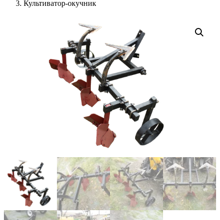
Культиватор-окучник