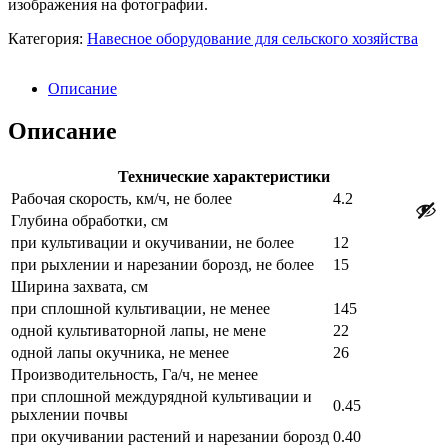
изображения на фотографии.
Категория:
Навесное оборудование для сельского хозяйства
Описание
Описание
Технические характеристики
Рабочая скорость, км/ч, не более
4.2
Глубина обработки, см
при культивации и окучивании, не более
12
при рыхлении и нарезании борозд, не более
15
Ширина захвата, см
при сплошной культивации, не менее
145
одной культиваторной лапы, не мене
22
одной лапы окучника, не менее
26
Производительность, Га/ч, не менее
при сплошной междурядной культивации и
0.45
рыхлении почвы
при окучивании растений и нарезании борозд
0.40