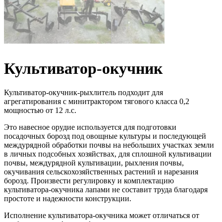
Культиватор-окучник
Культиватор-окучник-рыхлитель подходит для
агрегатирования с минитрактором тягового класса 0,2
мощностью от 12 л.с.
Это навесное орудие используется для подготовки
посадочных борозд под овощные культуры и последующей
междурядной обработки почвы на небольших участках земли
в личных подсобных хозяйствах, для сплошной культивации
почвы, междурядной культивации, рыхления почвы,
окучивания сельскохозяйственных растений и нарезания
борозд. Произвести регулировку и комплектацию
культиватора-окучника лапами не составит труда благодаря
простоте и надежности конструкции.
Исполнение культиватора-окучника может отличаться от